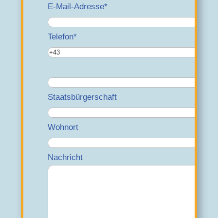
E-Mail-Adresse*
Telefon*
Staatsbürgerschaft
Wohnort
Nachricht