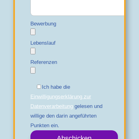
Bewerbung
Lebenslauf
Referenzen
Ich habe die
Einwilligungserklärung zur
Datenverarbeitung
gelesen und
willige den darin angeführten
Punkten ein.
Abschicken