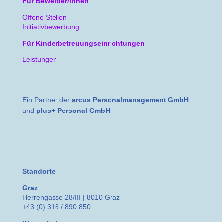
Für Bewerber/innen
Offene Stellen
Initiativbewerbung
Für Kinderbetreuungseinrichtungen
Leistungen
Ein Partner der
arcus Personalmanagement GmbH
+
und
plus
Personal GmbH
Standorte
Graz
Herrengasse 28/III | 8010 Graz
+43 (0) 316 / 890 850